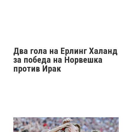
Два гола на Ерлинг Халанд
за победа на Норвешка
против Ирак