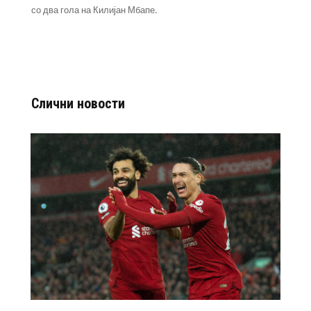
со два гола на Килијан Мбапе.
Слични новости