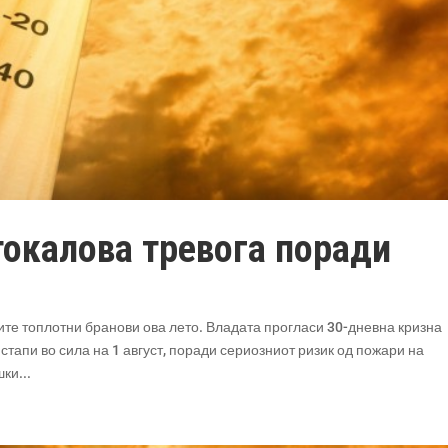
токалова тревога поради
ите топлотни бранови ова лето. Владата прогласи 30-дневна кризна
 стапи во сила на 1 август, поради сериозниот ризик од пожари на
ки...