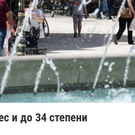
с и до 34 степени