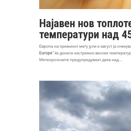
Најавен нов топлот
температури над 4
Европа на преминот меѓу јули и август ја очеку
Europe“ ќе донесе екстремно високи температур
Метеоролозите предупредуваат дека над...