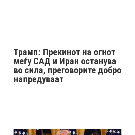
Трамп: Прекинот на огнот
меѓу САД и Иран останува
во сила, преговорите добро
напредуваат