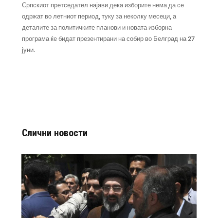
Српскиот претседател најави дека изборите нема да се
одржат во летниот период, туку за неколку месеци, а
деталите за политичките планови и новата изборна
програма ќе бидат презентирани на собир во Белград на 27
јуни.
Слични новости