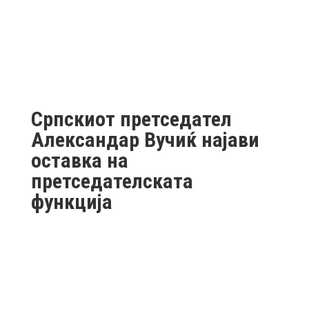
Српскиот претседател
Александар Вучиќ најави
оставка на
претседателската
функција