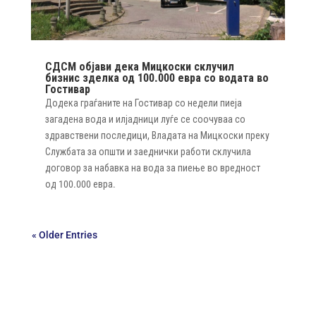
СДСМ објави дека Мицкоски склучил
бизнис зделка од 100.000 евра со водата во
Гостивар
Додека граѓаните на Гостивар со недели пиеја
загадена вода и илјадници луѓе се соочуваа со
здравствени последици, Владата на Мицкоски преку
Службата за општи и заеднички работи склучила
договор за набавка на вода за пиење во вредност
од 100.000 евра.
« Older Entries