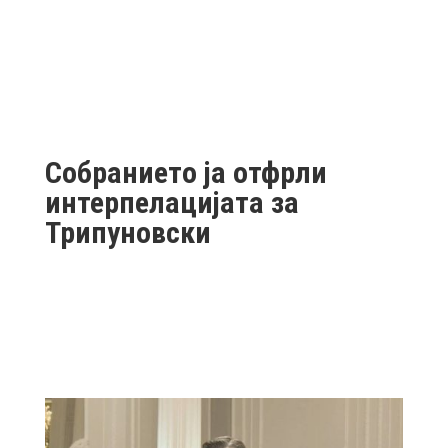
Собранието ја отфрли
интерпелацијата за
Трипуновски