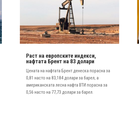
Раст на европските индекси,
нафтата Брент на 83 долари
Цената на нафтата Брент денеска порасна за
0,81 насто на 83,184 долари за барел, а
американската лесна нафта ВТИ порасна за
0,56 насто на 77,73 долари за барел.