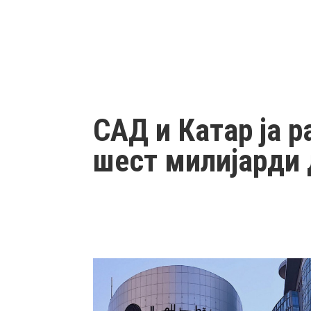
САД и Катар ја 
шест милијарди 