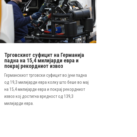
Трговскиот суфицит на Германија
падна на 15,4 милијарди евра и
покрај рекордниот извоз
Германскиот трговски суфицит во јуни падна
од 19,3 милијарди евра колку што беше во мај
на 15,4 милијарди евра и покрај рекордниот
извоз кој достигна вредност од 139,3
милијарди евра.