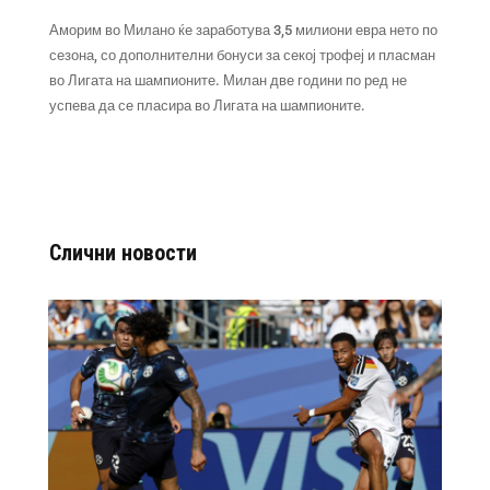
Аморим во Милано ќе заработува 3,5 милиони евра нето по
сезона, со дополнителни бонуси за секој трофеј и пласман
во Лигата на шампионите. Милан две години по ред не
успева да се пласира во Лигата на шампионите.
Слични новости