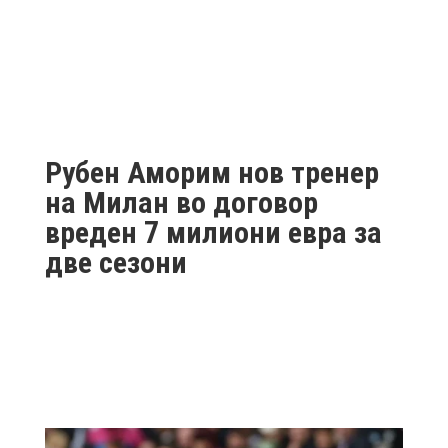
Рубен Аморим нов тренер
на Милан во договор
вреден 7 милиони евра за
две сезони