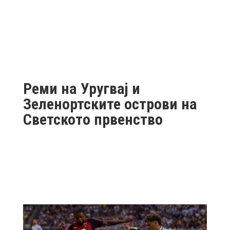
Реми на Уругвај и
Зеленортските острови на
Светското првенство