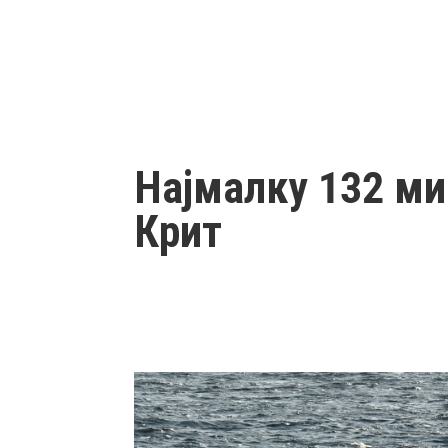
Најмалку 132 ми
Крит