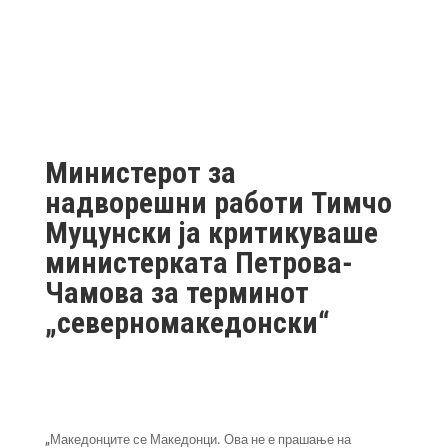
Министерот за
надворешни работи Тимчо
Муцунски ја критикуваше
министерката Петрова-
Чамова за терминот
„северномакедонски“
„Македонците се Македонци. Ова не е прашање на