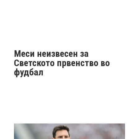
Меси неизвесен за
Светското првенство во
фудбал