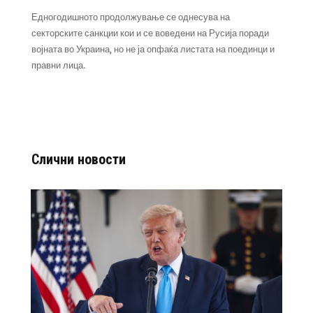
Едногодишното продолжување се однесува на
секторските санкции кои и се воведени на Русија поради
војната во Украина, но не ја опфаќа листата на поединци и
правни лица.
Слични новости