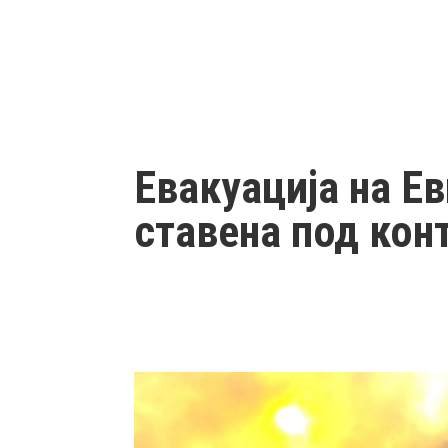
Евакуација на Ев
ставена под кон