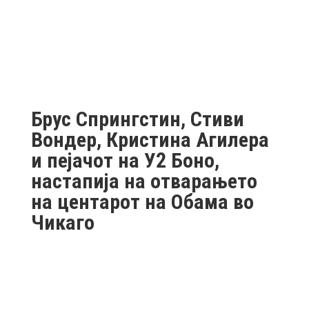
Брус Спрингстин, Стиви
Вондер, Кристина Агилера
и пејачот на У2 Боно,
настапија на отварањето
на центарот на Обама во
Чикаго