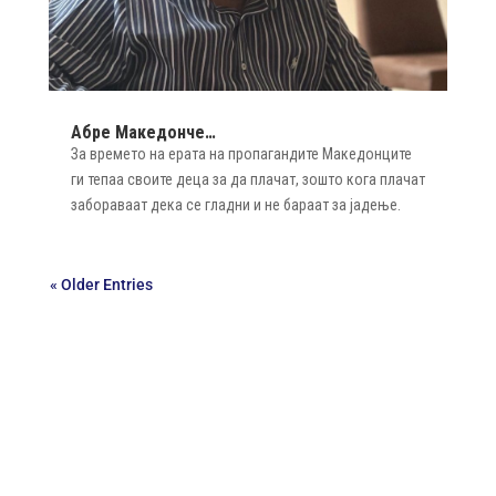
Абре Македонче…
За времето на ерата на пропагандите Македонците
ги тепаа своите деца за да плачат, зошто кога плачат
забораваат дека се гладни и не бараат за јадење.
« Older Entries