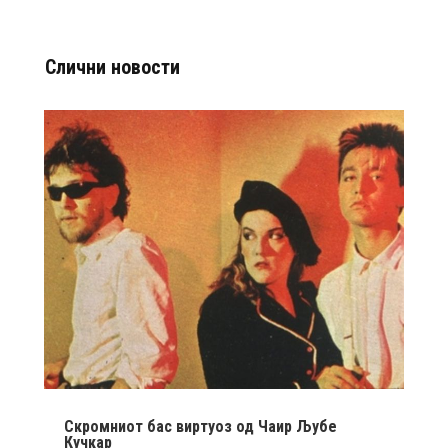
Слични новости
Скромниот бас виртуоз од Чаир Љубе
Кучкар